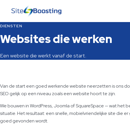
DIENSTEN
Websites die werken
Een website die werkt vanaf de start.
Van de start een goed werkende website neerzetten is ons doe
SEO gelijk op een niveau zoals een website hoort te zijn.
We bouwen in WordPress, Joomla of SquareSpace — wat het bes
situatie. Het resultaat: een snelle, mobielvriendelijke site die e
goed gevonden wordt.