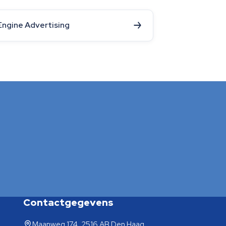
Engine Advertising
Contactgegevens
Maanweg 174, 2516 AB Den Haag