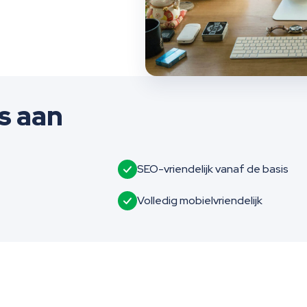
s aan
SEO-vriendelijk vanaf de basis
Volledig mobielvriendelijk