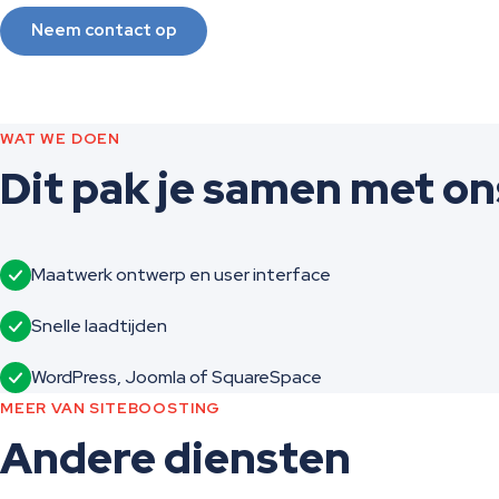
Neem contact op
WAT WE DOEN
Dit pak je samen met on
Maatwerk ontwerp en user interface
Snelle laadtijden
WordPress, Joomla of SquareSpace
MEER VAN SITEBOOSTING
Andere diensten